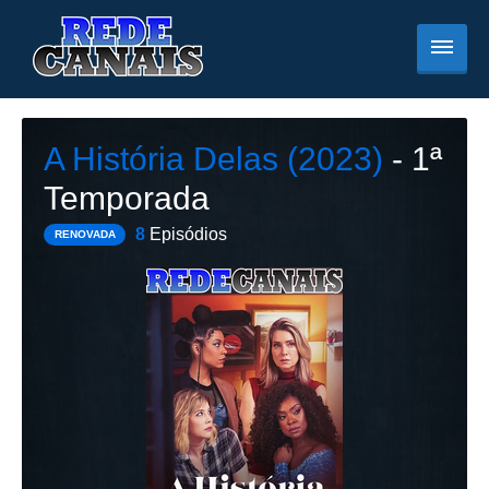
A História Delas (2023)
- 1ª
Temporada
8
Episódios
RENOVADA