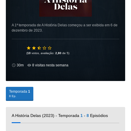
A 1ª temporada de A História Delas começou a ser exibida em 6 de
dezembro de 2023.
(
10
votos, avaliação:
2,80
de 5)
30m
8 visitas nesta semana
Temporada
1
8 Ep.
A História Delas (2023) - Temporada
1
-
8
Episódios