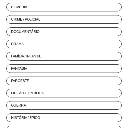
COMÉDIA
CRIME / POLICIAL
DOCUMENTÁRIO
DRAMA
FAMÍLIA / INFANTIL
FANTASIA
FAROESTE
FICÇÃO CIENTÍFICA
GUERRA
HISTÓRIA / ÉPICO