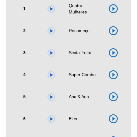
Quatro
1
Mulheres
2
Recomeço
3
Sexta-Feira
4
Super Combo
5
Ana & Ana
6
Eles