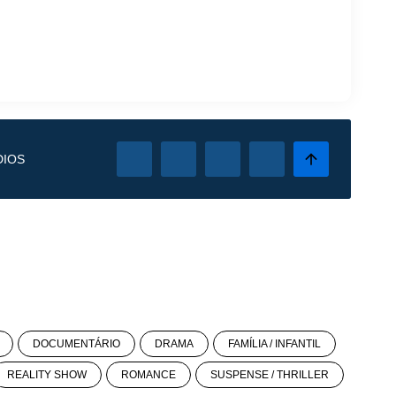
DIOS
DOCUMENTÁRIO
DRAMA
FAMÍLIA / INFANTIL
REALITY SHOW
ROMANCE
SUSPENSE / THRILLER