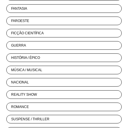
FANTASIA
FAROESTE
FICÇÃO CIENTÍFICA
GUERRA
HISTÓRIA / ÉPICO
MÚSICA / MUSICAL
NACIONAL
REALITY SHOW
ROMANCE
SUSPENSE / THRILLER