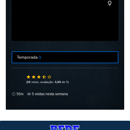
Temporada
1
Temporada
1
7 Episódios
(
10
votos, avaliação:
3,65
de 5)
55m
5 visitas nesta semana