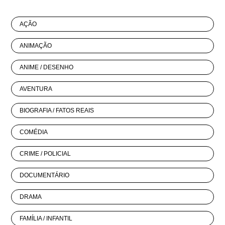
AÇÃO
ANIMAÇÃO
ANIME / DESENHO
AVENTURA
BIOGRAFIA / FATOS REAIS
COMÉDIA
CRIME / POLICIAL
DOCUMENTÁRIO
DRAMA
FAMÍLIA / INFANTIL