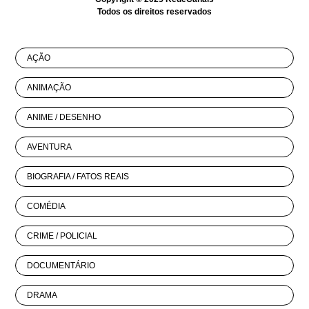
Todos os direitos reservados
AÇÃO
ANIMAÇÃO
ANIME / DESENHO
AVENTURA
BIOGRAFIA / FATOS REAIS
COMÉDIA
CRIME / POLICIAL
DOCUMENTÁRIO
DRAMA