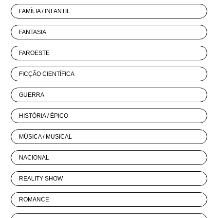
FAMÍLIA / INFANTIL
FANTASIA
FAROESTE
FICÇÃO CIENTÍFICA
GUERRA
HISTÓRIA / ÉPICO
MÚSICA / MUSICAL
NACIONAL
REALITY SHOW
ROMANCE