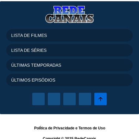
Temporada
4
15 Episódios
Temporada
5
14 Episódios
LISTA DE FILMES
LISTA DE SÉRIES
ÚLTIMAS TEMPORADAS
ÚLTIMOS EPISÓDIOS
Política de Privacidade
e
Termos de Uso
Copyright © 2025
RedeCanais