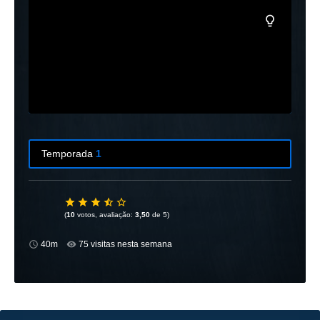
Temporada
1
Temporada
1
13 Episódios
(
10
votos, avaliação:
3,50
de 5)
40m
75 visitas nesta semana