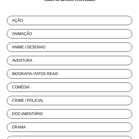
AÇÃO
ANIMAÇÃO
ANIME / DESENHO
AVENTURA
BIOGRAFIA / FATOS REAIS
COMÉDIA
CRIME / POLICIAL
DOCUMENTÁRIO
DRAMA