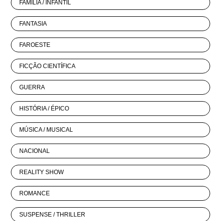
FAMÍLIA / INFANTIL
FANTASIA
FAROESTE
FICÇÃO CIENTÍFICA
GUERRA
HISTÓRIA / ÉPICO
MÚSICA / MUSICAL
NACIONAL
REALITY SHOW
ROMANCE
SUSPENSE / THRILLER