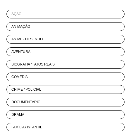
AÇÃO
ANIMAÇÃO
ANIME / DESENHO
AVENTURA
BIOGRAFIA / FATOS REAIS
COMÉDIA
CRIME / POLICIAL
DOCUMENTÁRIO
DRAMA
FAMÍLIA / INFANTIL