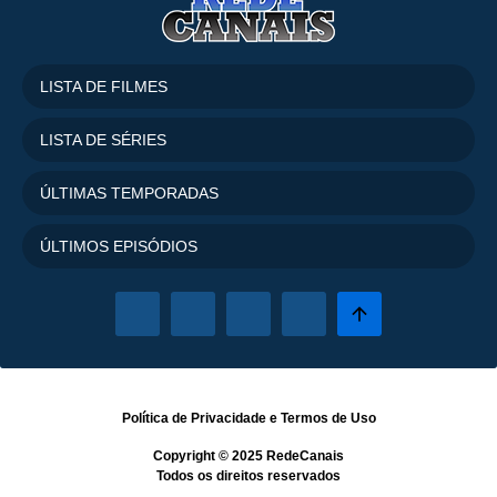
Temporada
5
20 Episódios
Temporada
6
LISTA DE FILMES
20 Episódios
Temporada
7
LISTA DE SÉRIES
20 Episódios
ÚLTIMAS TEMPORADAS
ÚLTIMOS EPISÓDIOS
Política de Privacidade
e
Termos de Uso
Copyright © 2025
RedeCanais
Todos os direitos reservados