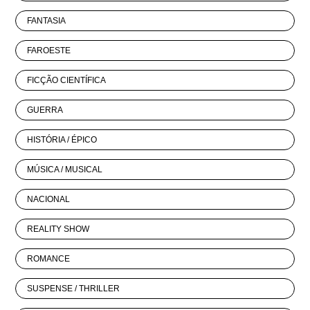
FANTASIA
FAROESTE
FICÇÃO CIENTÍFICA
GUERRA
HISTÓRIA / ÉPICO
MÚSICA / MUSICAL
NACIONAL
REALITY SHOW
ROMANCE
SUSPENSE / THRILLER