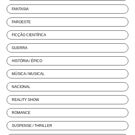
FANTASIA
FAROESTE
FICÇÃO CIENTÍFICA
GUERRA
HISTÓRIA / ÉPICO
MÚSICA / MUSICAL
NACIONAL
REALITY SHOW
ROMANCE
SUSPENSE / THRILLER