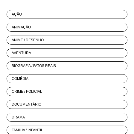
AÇÃO
ANIMAÇÃO
ANIME / DESENHO
AVENTURA
BIOGRAFIA / FATOS REAIS
COMÉDIA
CRIME / POLICIAL
DOCUMENTÁRIO
DRAMA
FAMÍLIA / INFANTIL