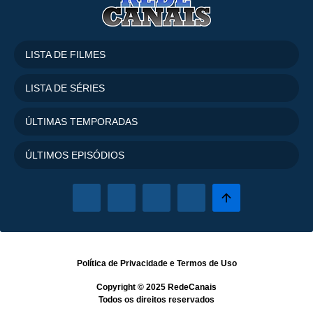
Temporada
5
20 Episódios
Temporada
6
LISTA DE FILMES
20 Episódios
Temporada
7
LISTA DE SÉRIES
20 Episódios
ÚLTIMAS TEMPORADAS
ÚLTIMOS EPISÓDIOS
Política de Privacidade
e
Termos de Uso
Copyright © 2025
RedeCanais
Todos os direitos reservados