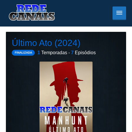
Último Ato (2024)
1
Temporadas -
7
Episódios
FINALIZADA