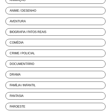
ANIMAÇÃO
ANIME / DESENHO
AVENTURA
BIOGRAFIA / FATOS REAIS
COMÉDIA
CRIME / POLICIAL
DOCUMENTÁRIO
DRAMA
FAMÍLIA / INFANTIL
FANTASIA
FAROESTE