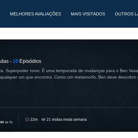
MELHORES AVALIAÇÕES
MAIS VISITADOS
OUTROS L
das -
10
Episódios
ova. Superpoder novo. É uma temporada de mudanças para o Ben Vasa
 qualquer um que encontra. Como um metamorfo, Ben deve descobrir 
22m
21 visitas nesta semana
,85
de 5)