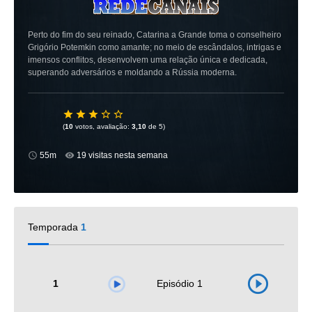
Perto do fim do seu reinado, Catarina a Grande toma o conselheiro
Grigório Potemkin como amante; no meio de escândalos, intrigas e
imensos conflitos, desenvolvem uma relação única e dedicada,
superando adversários e moldando a Rússia moderna.
(
10
votos, avaliação:
3,10
de 5)
55m
19 visitas nesta semana
Temporada
1
1
Episódio 1