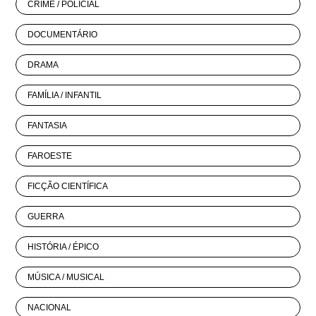
CRIME / POLICIAL
DOCUMENTÁRIO
DRAMA
FAMÍLIA / INFANTIL
FANTASIA
FAROESTE
FICÇÃO CIENTÍFICA
GUERRA
HISTÓRIA / ÉPICO
MÚSICA / MUSICAL
NACIONAL