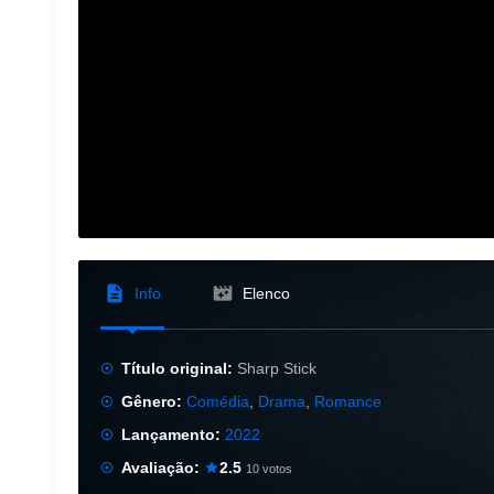
Info
Elenco
Título original:
Sharp Stick
Gênero:
Comédia
,
Drama
,
Romance
Lançamento:
2022
Avaliação:
2.5
10 votos