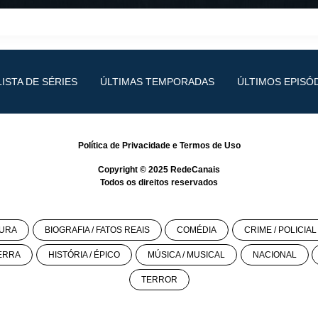
LISTA DE SÉRIES
ÚLTIMAS TEMPORADAS
ÚLTIMOS EPISÓ
Política de Privacidade
e
Termos de Uso
Copyright © 2025
RedeCanais
Todos os direitos reservados
URA
BIOGRAFIA / FATOS REAIS
COMÉDIA
CRIME / POLICIAL
ERRA
HISTÓRIA / ÉPICO
MÚSICA / MUSICAL
NACIONAL
TERROR