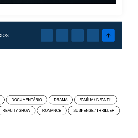
DIOS
DOCUMENTÁRIO
DRAMA
FAMÍLIA / INFANTIL
REALITY SHOW
ROMANCE
SUSPENSE / THRILLER