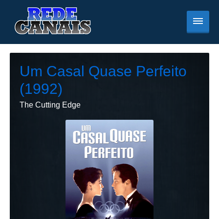
Um Casal Quase Perfeito
(1992)
The Cutting Edge