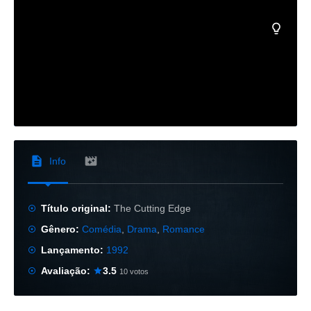
Info
Título original:
The Cutting Edge
Gênero:
Comédia
,
Drama
,
Romance
Lançamento:
1992
Avaliação:
3.5
10 votos