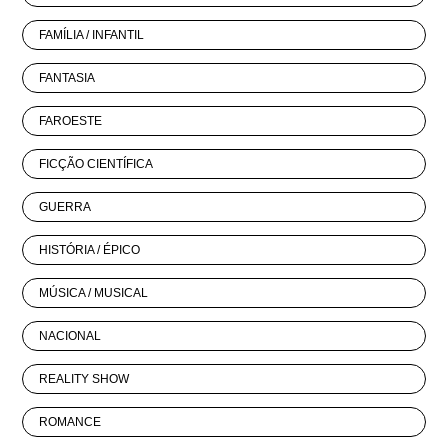
FAMÍLIA / INFANTIL
FANTASIA
FAROESTE
FICÇÃO CIENTÍFICA
GUERRA
HISTÓRIA / ÉPICO
MÚSICA / MUSICAL
NACIONAL
REALITY SHOW
ROMANCE