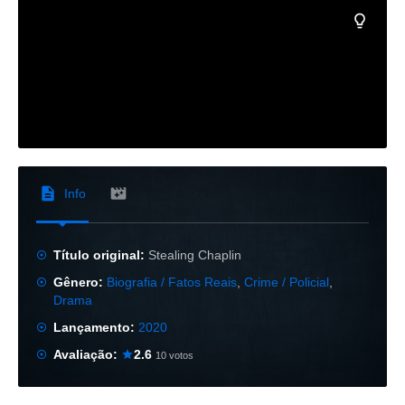
Info
Título original:
Stealing Chaplin
Gênero:
Biografia / Fatos Reais
,
Crime / Policial
,
Drama
Lançamento:
2020
Avaliação:
2.6
10 votos