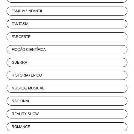
FAMÍLIA / INFANTIL
FANTASIA
FAROESTE
FICÇÃO CIENTÍFICA
GUERRA
HISTÓRIA / ÉPICO
MÚSICA / MUSICAL
NACIONAL
REALITY SHOW
ROMANCE