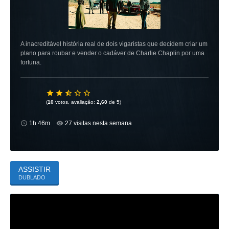
A inacreditável história real de dois vigaristas que decidem criar um
plano para roubar e vender o cadáver de Charlie Chaplin por uma
fortuna.
(
10
votos, avaliação:
2,60
de 5)
1h 46m
27 visitas nesta semana
ASSISTIR
DUBLADO