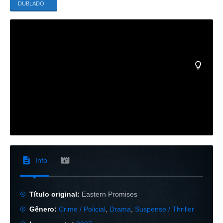
DUBLADO
Info
Título original:
Eastern Promises
Gênero:
Crime / Policial
,
Drama
,
Suspense / Thriller