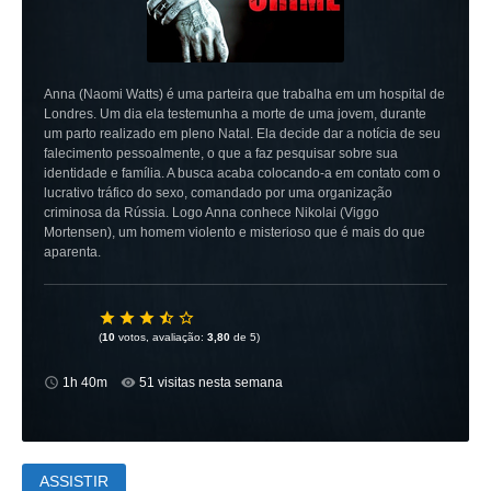
Anna (Naomi Watts) é uma parteira que trabalha em um hospital de
Londres. Um dia ela testemunha a morte de uma jovem, durante
um parto realizado em pleno Natal. Ela decide dar a notícia de seu
falecimento pessoalmente, o que a faz pesquisar sobre sua
identidade e família. A busca acaba colocando-a em contato com o
lucrativo tráfico do sexo, comandado por uma organização
criminosa da Rússia. Logo Anna conhece Nikolai (Viggo
Mortensen), um homem violento e misterioso que é mais do que
aparenta.
(
10
votos, avaliação:
3,80
de 5)
1h 40m
51 visitas nesta semana
ASSISTIR