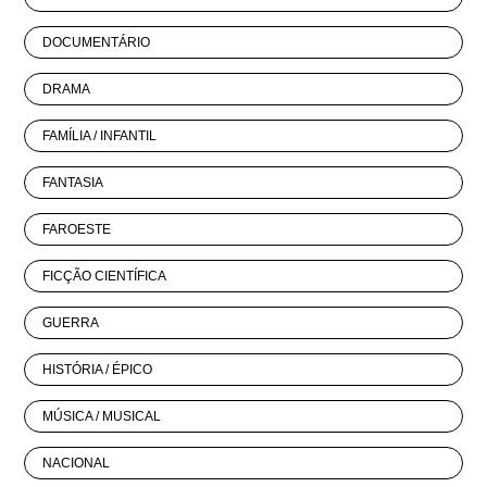
DOCUMENTÁRIO
DRAMA
FAMÍLIA / INFANTIL
FANTASIA
FAROESTE
FICÇÃO CIENTÍFICA
GUERRA
HISTÓRIA / ÉPICO
MÚSICA / MUSICAL
NACIONAL