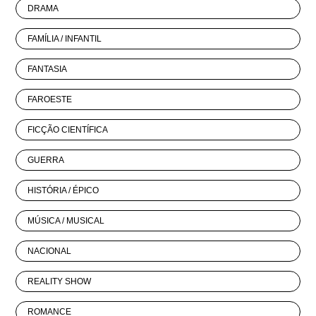
DRAMA
FAMÍLIA / INFANTIL
FANTASIA
FAROESTE
FICÇÃO CIENTÍFICA
GUERRA
HISTÓRIA / ÉPICO
MÚSICA / MUSICAL
NACIONAL
REALITY SHOW
ROMANCE