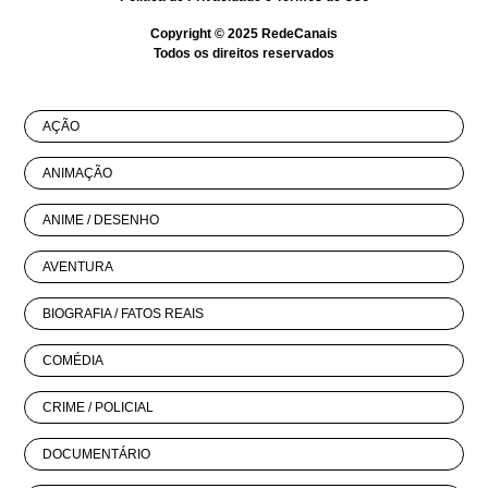
Copyright © 2025
RedeCanais
Todos os direitos reservados
AÇÃO
ANIMAÇÃO
ANIME / DESENHO
AVENTURA
BIOGRAFIA / FATOS REAIS
COMÉDIA
CRIME / POLICIAL
DOCUMENTÁRIO