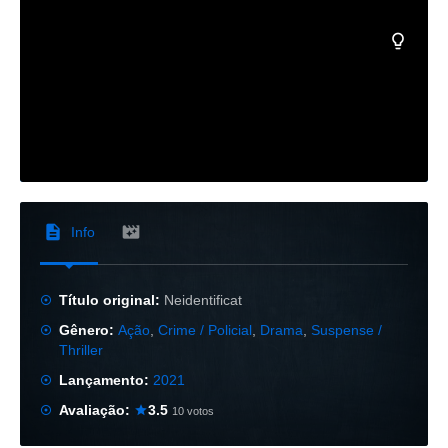
Info
Título original:
Neidentificat
Gênero:
Ação
,
Crime / Policial
,
Drama
,
Suspense /
Thriller
Lançamento:
2021
Avaliação:
3.5
10 votos