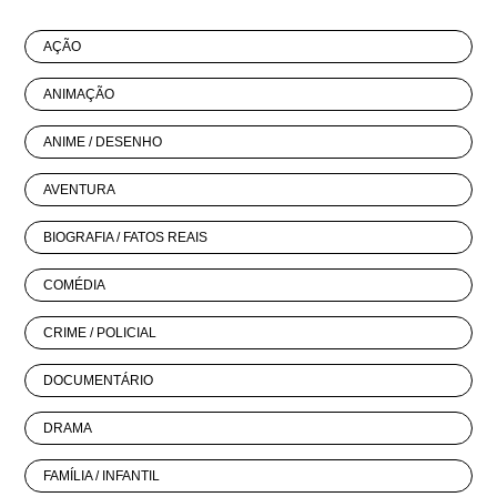
AÇÃO
ANIMAÇÃO
ANIME / DESENHO
AVENTURA
BIOGRAFIA / FATOS REAIS
COMÉDIA
CRIME / POLICIAL
DOCUMENTÁRIO
DRAMA
FAMÍLIA / INFANTIL