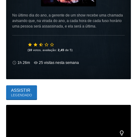
No último dia do ano, a gerente de um show recebe uma chamada
avisando que, na virada do ano, a cada hora de cada fuso horário
uma pessoa será assassinada, e ela será a última.
(
10
votos, avaliação:
2,45
de 5)
1h 26m
25 visitas nesta semana
ASSISTIR
LEGENDADO