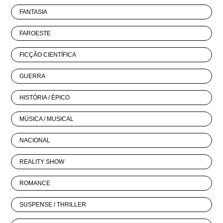
FANTASIA
FAROESTE
FICÇÃO CIENTÍFICA
GUERRA
HISTÓRIA / ÉPICO
MÚSICA / MUSICAL
NACIONAL
REALITY SHOW
ROMANCE
SUSPENSE / THRILLER