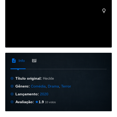
Info
Título original:
Heckle
Gênero:
Comédia
,
Drama
,
Terror
Lançamento:
2020
Avaliação:
1.9
10 votos