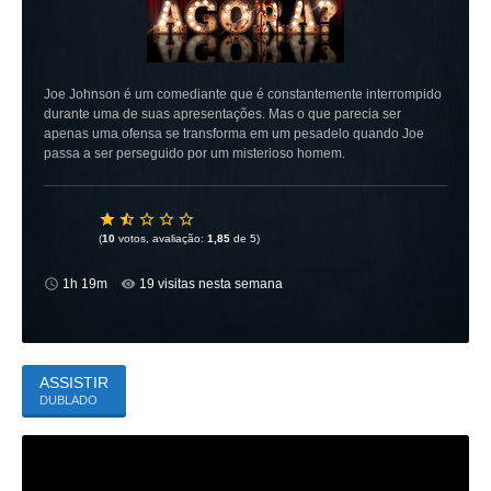
Joe Johnson é um comediante que é constantemente interrompido
durante uma de suas apresentações. Mas o que parecia ser
apenas uma ofensa se transforma em um pesadelo quando Joe
passa a ser perseguido por um misterioso homem.
(
10
votos, avaliação:
1,85
de 5)
1h 19m
19 visitas nesta semana
ASSISTIR
DUBLADO