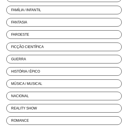
FAMÍLIA / INFANTIL
FANTASIA
FAROESTE
FICÇÃO CIENTÍFICA
GUERRA
HISTÓRIA / ÉPICO
MÚSICA / MUSICAL
NACIONAL
REALITY SHOW
ROMANCE