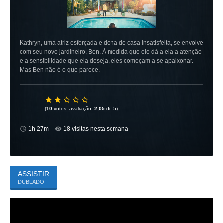
Kathryn, uma atriz esforçada e dona de casa insatisfeita, se envolve
com seu novo jardineiro, Ben. À medida que ele dá a ela a atenção
e a sensibilidade que ela deseja, eles começam a se apaixonar.
Mas Ben não é o que parece.
(
10
votos, avaliação:
2,05
de 5)
1h 27m
18 visitas nesta semana
ASSISTIR
DUBLADO