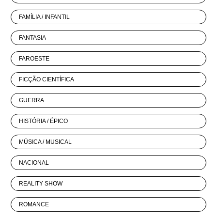
FAMÍLIA / INFANTIL
FANTASIA
FAROESTE
FICÇÃO CIENTÍFICA
GUERRA
HISTÓRIA / ÉPICO
MÚSICA / MUSICAL
NACIONAL
REALITY SHOW
ROMANCE