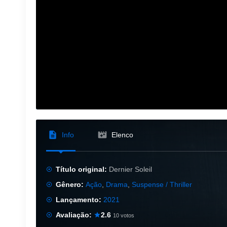
Info
Elenco
Título original:
Dernier Soleil
Gênero:
Ação
,
Drama
,
Suspense / Thriller
Lançamento:
2021
Avaliação:
2.6
10 votos