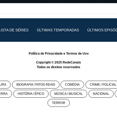
LISTA DE SÉRIES
ÚLTIMAS TEMPORADAS
ÚLTIMOS EPISÓ
Política de Privacidade
e
Termos de Uso
Copyright © 2025
RedeCanais
Todos os direitos reservados
URA
BIOGRAFIA / FATOS REAIS
COMÉDIA
CRIME / POLICIAL
ERRA
HISTÓRIA / ÉPICO
MÚSICA / MUSICAL
NACIONAL
TERROR