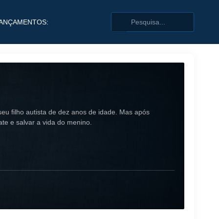
ANÇAMENTOS:
eu filho autista de dez anos de idade. Mas após
ate e salvar a vida do menino.