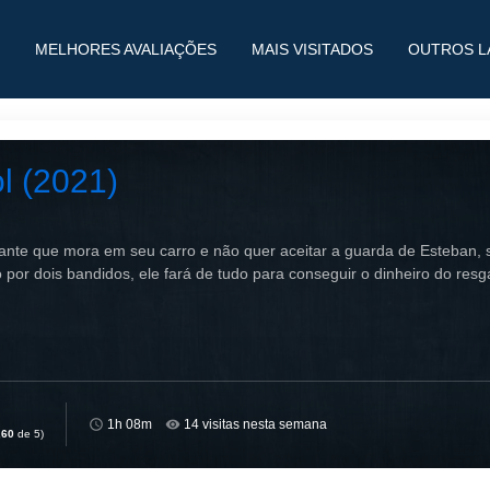
MELHORES AVALIAÇÕES
MAIS VISITADOS
OUTROS L
l (2021)
cante que mora em seu carro e não quer aceitar a guarda de Esteban, s
por dois bandidos, ele fará de tudo para conseguir o dinheiro do resg
1h 08m
14 visitas nesta semana
,60
de 5)