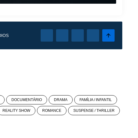
DIOS
DOCUMENTÁRIO
DRAMA
FAMÍLIA / INFANTIL
REALITY SHOW
ROMANCE
SUSPENSE / THRILLER