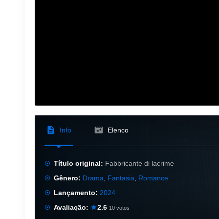
Info
Elenco
Título original:
Fabbricante di lacrime
Gênero:
Drama
,
Fantasia
,
Romance
Lançamento:
2024
Avaliação:
2.6
10 votos