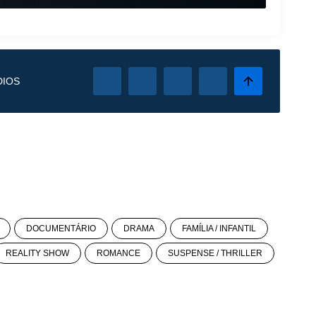
DIOS
DOCUMENTÁRIO
DRAMA
FAMÍLIA / INFANTIL
REALITY SHOW
ROMANCE
SUSPENSE / THRILLER