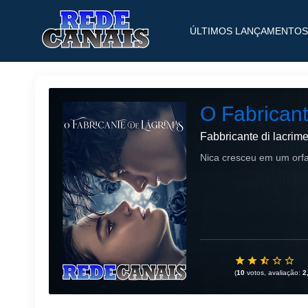
ÚLTIMOS LANÇAMENTOS
O Fabrican
Fabbricante di lacrim
Nica cresceu em um orfa
(
10
votos, avaliação:
2