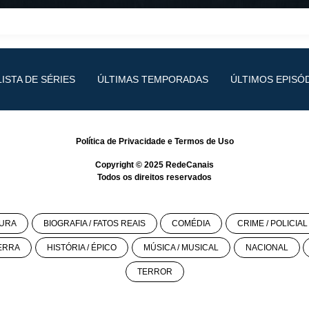
LISTA DE SÉRIES
ÚLTIMAS TEMPORADAS
ÚLTIMOS EPISÓ
Política de Privacidade
e
Termos de Uso
Copyright © 2025
RedeCanais
Todos os direitos reservados
URA
BIOGRAFIA / FATOS REAIS
COMÉDIA
CRIME / POLICIAL
ERRA
HISTÓRIA / ÉPICO
MÚSICA / MUSICAL
NACIONAL
TERROR