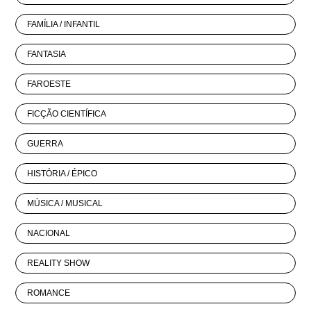
FAMÍLIA / INFANTIL
FANTASIA
FAROESTE
FICÇÃO CIENTÍFICA
GUERRA
HISTÓRIA / ÉPICO
MÚSICA / MUSICAL
NACIONAL
REALITY SHOW
ROMANCE