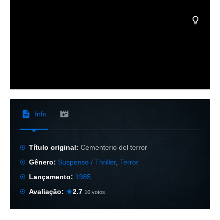
Info
Título original:
Cementerio del terror
Gênero:
Suspense / Thriller
,
Terror
Lançamento:
1985
Avaliação:
2.7
10 votos