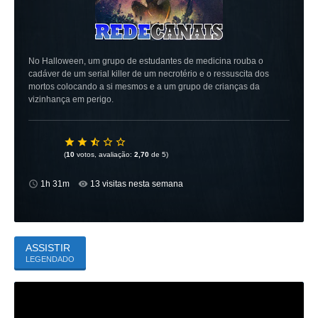
No Halloween, um grupo de estudantes de medicina rouba o
cadáver de um serial killer de um necrotério e o ressuscita dos
mortos colocando a si mesmos e a um grupo de crianças da
vizinhança em perigo.
(
10
votos, avaliação:
2,70
de 5)
1h 31m
13 visitas nesta semana
ASSISTIR
LEGENDADO