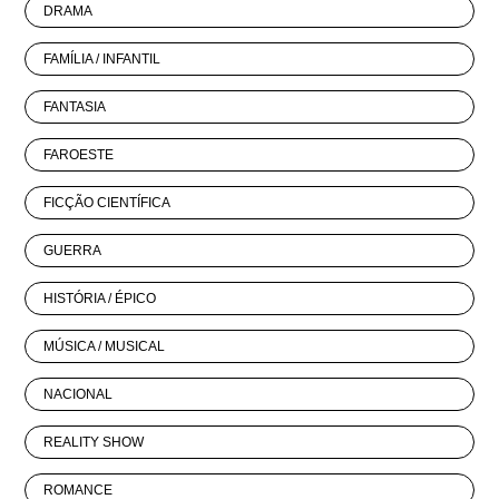
DRAMA
FAMÍLIA / INFANTIL
FANTASIA
FAROESTE
FICÇÃO CIENTÍFICA
GUERRA
HISTÓRIA / ÉPICO
MÚSICA / MUSICAL
NACIONAL
REALITY SHOW
ROMANCE