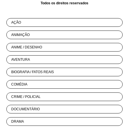
Todos os direitos reservados
AÇÃO
ANIMAÇÃO
ANIME / DESENHO
AVENTURA
BIOGRAFIA / FATOS REAIS
COMÉDIA
CRIME / POLICIAL
DOCUMENTÁRIO
DRAMA