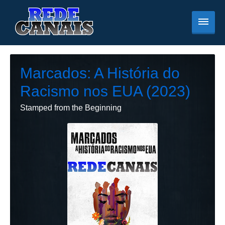
Marcados: A História do
Racismo nos EUA (2023)
Stamped from the Beginning