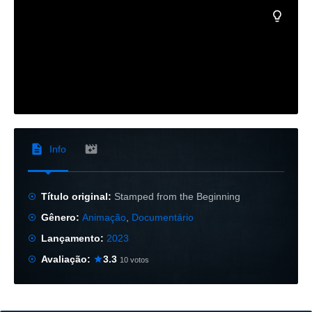
Info
Título original:
Stamped from the Beginning
Gênero:
Animação
,
Documentário
Lançamento:
2023
Avaliação:
3.3
10 votos