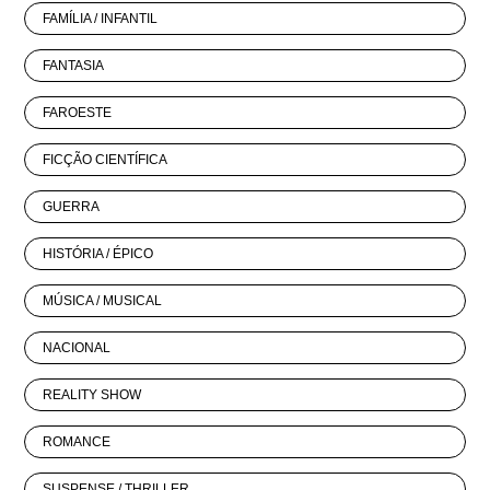
FAMÍLIA / INFANTIL
FANTASIA
FAROESTE
FICÇÃO CIENTÍFICA
GUERRA
HISTÓRIA / ÉPICO
MÚSICA / MUSICAL
NACIONAL
REALITY SHOW
ROMANCE
SUSPENSE / THRILLER