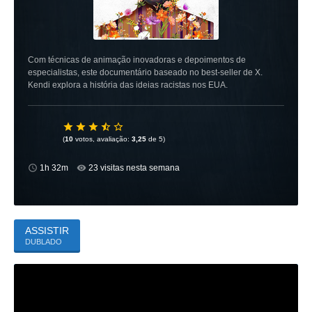
Com técnicas de animação inovadoras e depoimentos de
especialistas, este documentário baseado no best-seller de X.
Kendi explora a história das ideias racistas nos EUA.
(
10
votos, avaliação:
3,25
de 5)
1h 32m
23 visitas nesta semana
ASSISTIR
DUBLADO