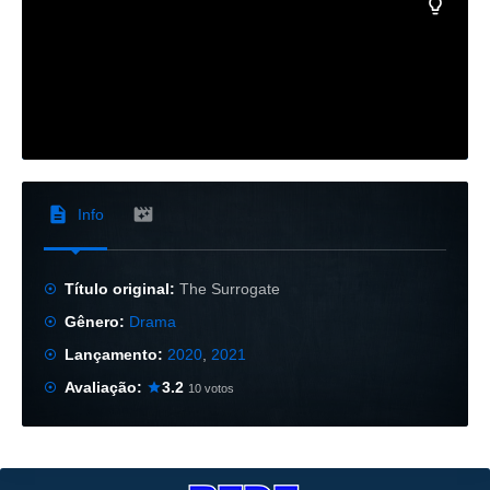
Info
Título original:
The Surrogate
Gênero:
Drama
Lançamento:
2020
,
2021
Avaliação:
3.2
10 votos