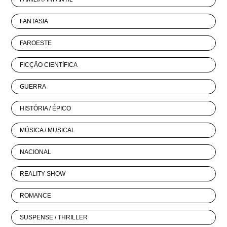
FANTASIA
FAROESTE
FICÇÃO CIENTÍFICA
GUERRA
HISTÓRIA / ÉPICO
MÚSICA / MUSICAL
NACIONAL
REALITY SHOW
ROMANCE
SUSPENSE / THRILLER