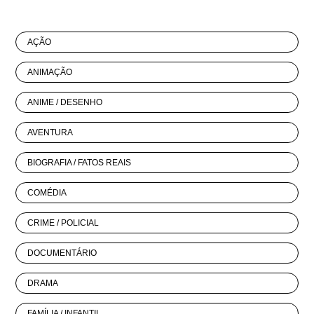
AÇÃO
ANIMAÇÃO
ANIME / DESENHO
AVENTURA
BIOGRAFIA / FATOS REAIS
COMÉDIA
CRIME / POLICIAL
DOCUMENTÁRIO
DRAMA
FAMÍLIA / INFANTIL