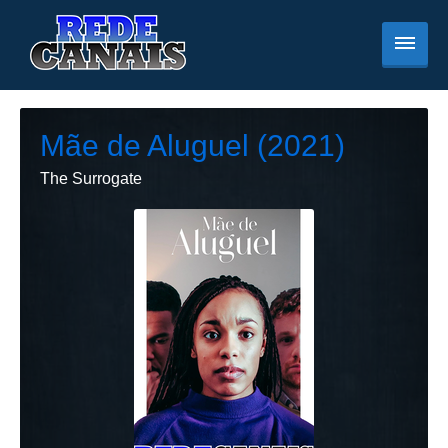
Mãe de Aluguel (2021)
The Surrogate