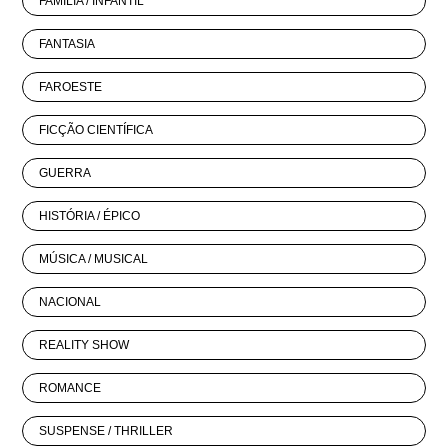
FAMÍLIA / INFANTIL
FANTASIA
FAROESTE
FICÇÃO CIENTÍFICA
GUERRA
HISTÓRIA / ÉPICO
MÚSICA / MUSICAL
NACIONAL
REALITY SHOW
ROMANCE
SUSPENSE / THRILLER