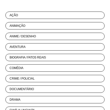
AÇÃO
ANIMAÇÃO
ANIME / DESENHO
AVENTURA
BIOGRAFIA / FATOS REAIS
COMÉDIA
CRIME / POLICIAL
DOCUMENTÁRIO
DRAMA