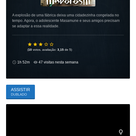
A explosão de uma fábrica deixa uma cidadezinha congelada no
tempo. Agora, o adolescente Masamune e seus amigos precisam
se adaptar a essa realidade.
(
10
votos, avaliação:
3,15
de 5)
1h 52m
47 visitas nesta semana
ASSISTIR
DUBLADO