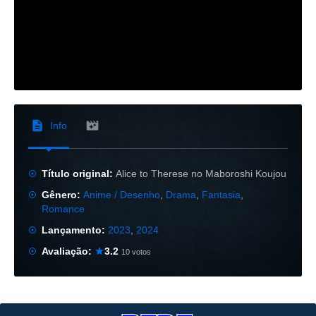
Info
Título original:
Alice to Therese no Maboroshi Koujou
Gênero:
Anime / Desenho
,
Drama
,
Fantasia
,
Romance
Lançamento:
2023
,
2024
Avaliação:
3.2
10 votos