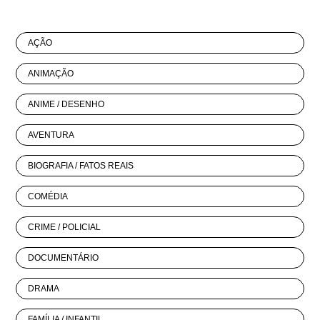
AÇÃO
ANIMAÇÃO
ANIME / DESENHO
AVENTURA
BIOGRAFIA / FATOS REAIS
COMÉDIA
CRIME / POLICIAL
DOCUMENTÁRIO
DRAMA
FAMÍLIA / INFANTIL