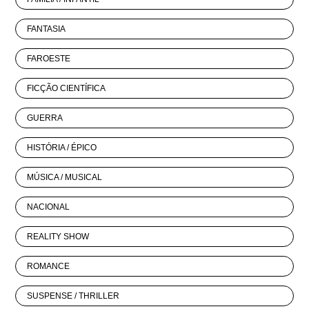
FANTASIA
FAROESTE
FICÇÃO CIENTÍFICA
GUERRA
HISTÓRIA / ÉPICO
MÚSICA / MUSICAL
NACIONAL
REALITY SHOW
ROMANCE
SUSPENSE / THRILLER