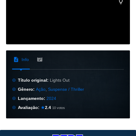
Info
Título original:
Lights Out
Gênero:
Ação
,
Suspense / Thriller
Lançamento:
2024
Avaliação:
2.4
10 votos