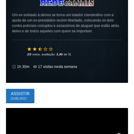
Um ex-soldado à deriva se torna um lutador clandestino com a
ajuda de um ex-presidiário recém-libertado, colocando os dois
contra policiais corruptos e assassinos de aluguel que estão atrás
deles e de todos aqueles com quem se importam.
(
10
votos, avaliação:
2,40
de 5)
1h 30m
17 visitas nesta semana
ASSISTIR
DUBLADO