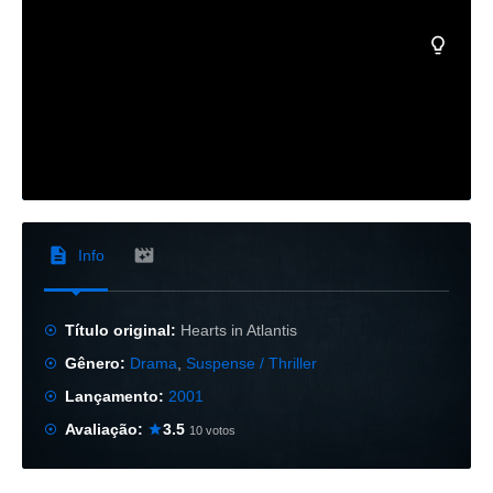
Info
Título original:
Hearts in Atlantis
Gênero:
Drama
,
Suspense / Thriller
Lançamento:
2001
Avaliação:
3.5
10 votos