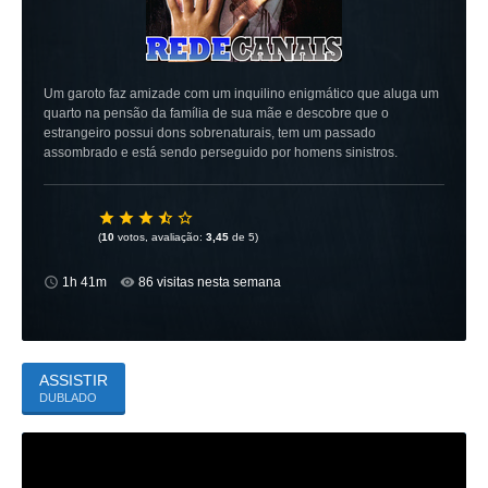
Um garoto faz amizade com um inquilino enigmático que aluga um
quarto na pensão da família de sua mãe e descobre que o
estrangeiro possui dons sobrenaturais, tem um passado
assombrado e está sendo perseguido por homens sinistros.
(
10
votos, avaliação:
3,45
de 5)
1h 41m
86 visitas nesta semana
ASSISTIR
DUBLADO