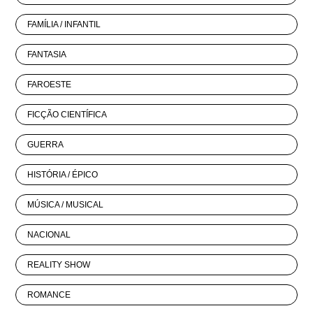
FAMÍLIA / INFANTIL
FANTASIA
FAROESTE
FICÇÃO CIENTÍFICA
GUERRA
HISTÓRIA / ÉPICO
MÚSICA / MUSICAL
NACIONAL
REALITY SHOW
ROMANCE