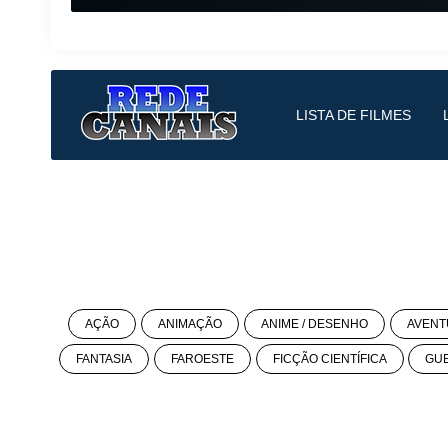
LISTA DE FILMES
AÇÃO
ANIMAÇÃO
ANIME / DESENHO
AVENT
FANTASIA
FAROESTE
FICÇÃO CIENTÍFICA
GU