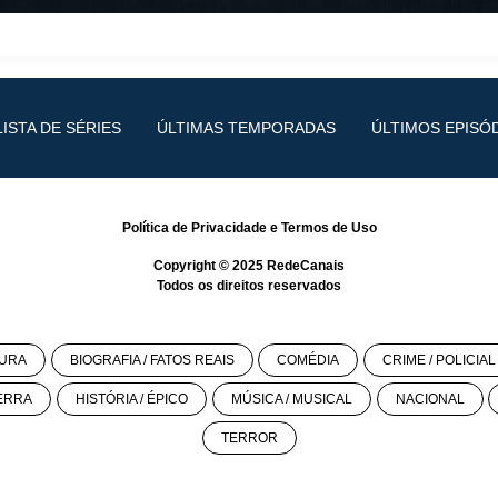
LISTA DE SÉRIES
ÚLTIMAS TEMPORADAS
ÚLTIMOS EPISÓ
Política de Privacidade
e
Termos de Uso
Copyright © 2025
RedeCanais
Todos os direitos reservados
URA
BIOGRAFIA / FATOS REAIS
COMÉDIA
CRIME / POLICIAL
ERRA
HISTÓRIA / ÉPICO
MÚSICA / MUSICAL
NACIONAL
TERROR