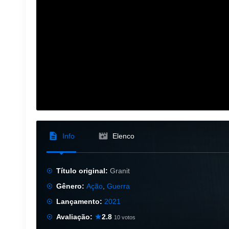
Info
Elenco
Título original:
Granit
Gênero:
Ação
,
Guerra
Lançamento:
2021
Avaliação:
2.8
10 votos