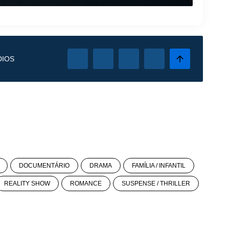
DIOS
DOCUMENTÁRIO
DRAMA
FAMÍLIA / INFANTIL
REALITY SHOW
ROMANCE
SUSPENSE / THRILLER