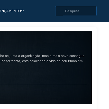
ANÇAMENTOS:
velho se junta a organização, mas o mais novo consegue
upo terrorista, está colocando a vida de seu irmão em