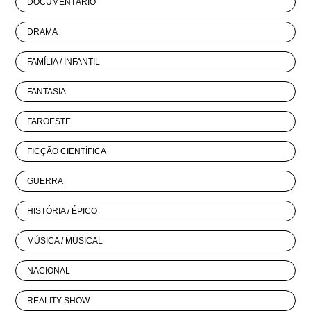
DOCUMENTÁRIO
DRAMA
FAMÍLIA / INFANTIL
FANTASIA
FAROESTE
FICÇÃO CIENTÍFICA
GUERRA
HISTÓRIA / ÉPICO
MÚSICA / MUSICAL
NACIONAL
REALITY SHOW