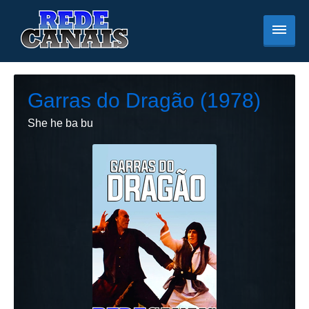
Garras do Dragão (1978)
She he ba bu