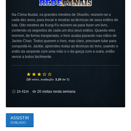
Na China feudal, os grandes mestres de Shaolin, reúnem-se a
cada dez anos, para trocar e mostrar as técnicas de seus estilos de
luta. Oito mestres de Kung-Fu reúnem-se para fazer um livro,
contendo os segredos de cada um dos seus estilos. Quando eles
morrem, de forma inesperada, o livro acaba parando nas mãos de
Jackie Chan. Todos querem o livro, mas claro, precisam lutar para
conquistá-lo. Jackie, aprendeu todas as técnicas do livro, usando o
estilo da serpente com uma mão e o da garça com a outra, então
vence a todos facilmente.
(
10
votos, avaliação:
3,20
de 5)
1h 41m
20 visitas nesta semana
ASSISTIR
DUBLADO