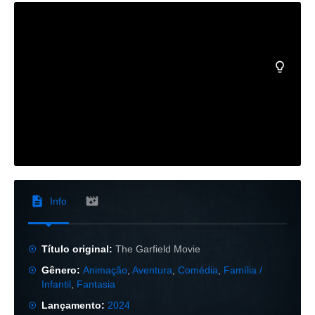
Info
Título original:
The Garfield Movie
Gênero:
Animação
,
Aventura
,
Comédia
,
Família /
Infantil
,
Fantasia
Lançamento:
2024