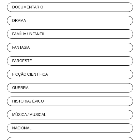
DOCUMENTÁRIO
DRAMA
FAMÍLIA / INFANTIL
FANTASIA
FAROESTE
FICÇÃO CIENTÍFICA
GUERRA
HISTÓRIA / ÉPICO
MÚSICA / MUSICAL
NACIONAL