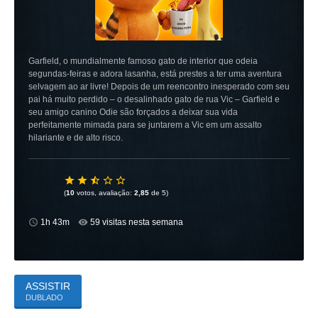
Garfield, o mundialmente famoso gato de interior que odeia
segundas-feiras e adora lasanha, está prestes a ter uma aventura
selvagem ao ar livre! Depois de um reencontro inesperado com seu
pai há muito perdido – o desalinhado gato de rua Vic – Garfield e
seu amigo canino Odie são forçados a deixar sua vida
perfeitamente mimada para se juntarem a Vic em um assalto
hilariante e de alto risco.
(
10
votos, avaliação:
2,85
de 5)
1h 43m
59 visitas nesta semana
ASSISTIR
DUBLADO