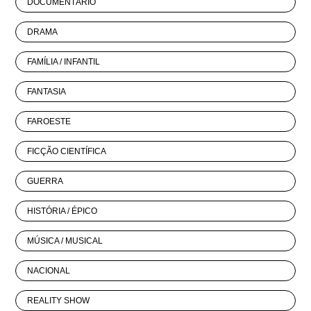
DOCUMENTÁRIO
DRAMA
FAMÍLIA / INFANTIL
FANTASIA
FAROESTE
FICÇÃO CIENTÍFICA
GUERRA
HISTÓRIA / ÉPICO
MÚSICA / MUSICAL
NACIONAL
REALITY SHOW