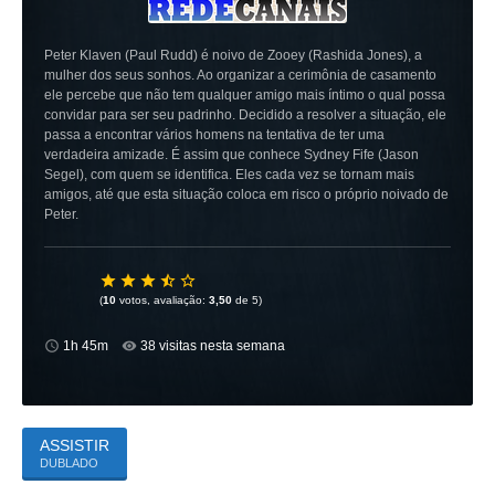
Peter Klaven (Paul Rudd) é noivo de Zooey (Rashida Jones), a
mulher dos seus sonhos. Ao organizar a cerimônia de casamento
ele percebe que não tem qualquer amigo mais íntimo o qual possa
convidar para ser seu padrinho. Decidido a resolver a situação, ele
passa a encontrar vários homens na tentativa de ter uma
verdadeira amizade. É assim que conhece Sydney Fife (Jason
Segel), com quem se identifica. Eles cada vez se tornam mais
amigos, até que esta situação coloca em risco o próprio noivado de
Peter.
(
10
votos, avaliação:
3,50
de 5)
1h 45m
38 visitas nesta semana
ASSISTIR
DUBLADO