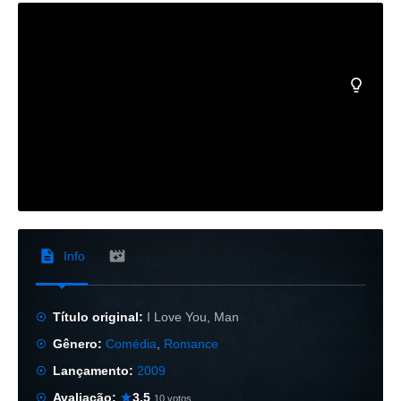
Info
Título original:
I Love You, Man
Gênero:
Comédia
,
Romance
Lançamento:
2009
Avaliação:
3.5
10 votos