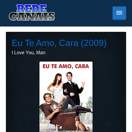
Eu Te Amo, Cara (2009)
I Love You, Man