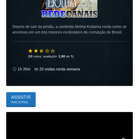
Depois de sair da prisão, a cambista Nelma Kodama conta como se
envolveu em um dos maiores escândalos de corrupção do Brasil.
(
10
votos, avaliação:
2,80
de 5)
1h 35m
20 visitas nesta semana
ASSISTIR
NACIONAL