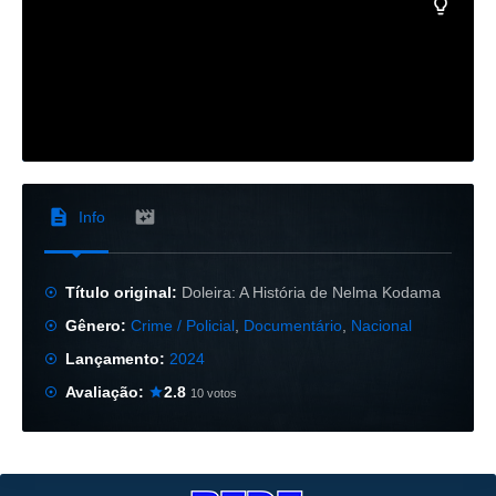
Info
Título original:
Doleira: A História de Nelma Kodama
Gênero:
Crime / Policial
,
Documentário
,
Nacional
Lançamento:
2024
Avaliação:
2.8
10 votos