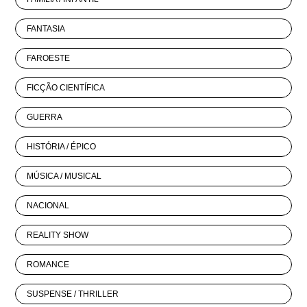
FANTASIA
FAROESTE
FICÇÃO CIENTÍFICA
GUERRA
HISTÓRIA / ÉPICO
MÚSICA / MUSICAL
NACIONAL
REALITY SHOW
ROMANCE
SUSPENSE / THRILLER