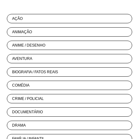
AÇÃO
ANIMAÇÃO
ANIME / DESENHO
AVENTURA
BIOGRAFIA / FATOS REAIS
COMÉDIA
CRIME / POLICIAL
DOCUMENTÁRIO
DRAMA
FAMÍLIA / INFANTIL