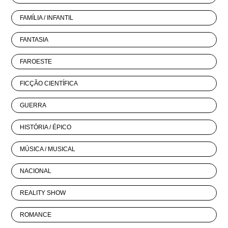
FAMÍLIA / INFANTIL
FANTASIA
FAROESTE
FICÇÃO CIENTÍFICA
GUERRA
HISTÓRIA / ÉPICO
MÚSICA / MUSICAL
NACIONAL
REALITY SHOW
ROMANCE