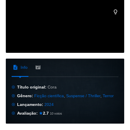
Info
Título original:
Cora
Gênero:
Ficção científica
,
Suspense / Thriller
,
Terror
Lançamento:
2024
Avaliação:
2.7
10 votos