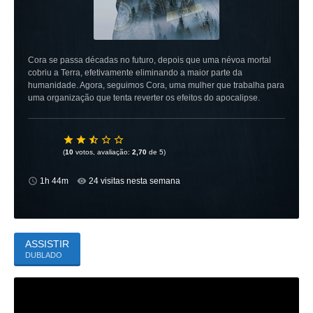
Cora se passa décadas no futuro, depois que uma névoa mortal
cobriu a Terra, efetivamente eliminando a maior parte da
humanidade. Agora, seguimos Cora, uma mulher que trabalha para
uma organização que tenta reverter os efeitos do apocalipse.
(
10
votos, avaliação:
2,70
de 5)
1h 44m
24 visitas nesta semana
ASSISTIR
DUBLADO