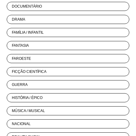
DOCUMENTÁRIO
DRAMA
FAMÍLIA / INFANTIL
FANTASIA
FAROESTE
FICÇÃO CIENTÍFICA
GUERRA
HISTÓRIA / ÉPICO
MÚSICA / MUSICAL
NACIONAL