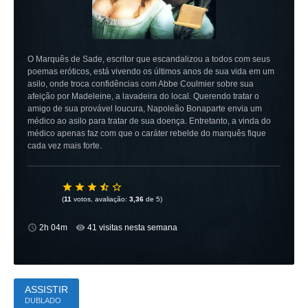
O Marquês de Sade, escritor que escandalizou a todos com seus
poemas eróticos, está vivendo os últimos anos de sua vida em um
asilo, onde troca confidências com Abbe Coulmier sobre sua
afeição por Madeleine, a lavadeira do local. Querendo tratar o
amigo de sua provável loucura, Napoleão Bonaparte envia um
médico ao asilo para tratar de sua doença. Entretanto, a vinda do
médico apenas faz com que o caráter rebelde do marquês fique
cada vez mais forte.
(
11
votos, avaliação:
3,36
de 5)
2h 04m
41 visitas nesta semana
ASSISTIR
DUBLADO