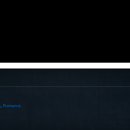
a
,
Romance