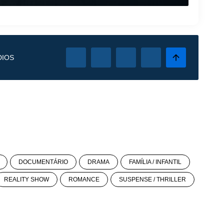
DIOS
DOCUMENTÁRIO
DRAMA
FAMÍLIA / INFANTIL
REALITY SHOW
ROMANCE
SUSPENSE / THRILLER