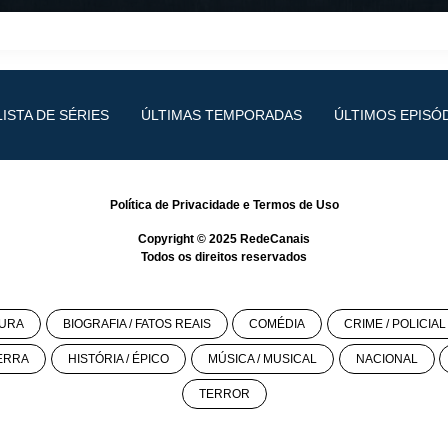
LISTA DE SÉRIES
ÚLTIMAS TEMPORADAS
ÚLTIMOS EPISÓ
Política de Privacidade
e
Termos de Uso
Copyright © 2025
RedeCanais
Todos os direitos reservados
URA
BIOGRAFIA / FATOS REAIS
COMÉDIA
CRIME / POLICIAL
ERRA
HISTÓRIA / ÉPICO
MÚSICA / MUSICAL
NACIONAL
TERROR