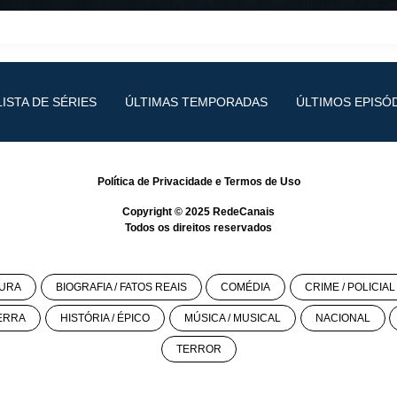
LISTA DE SÉRIES
ÚLTIMAS TEMPORADAS
ÚLTIMOS EPISÓ
Política de Privacidade
e
Termos de Uso
Copyright © 2025
RedeCanais
Todos os direitos reservados
URA
BIOGRAFIA / FATOS REAIS
COMÉDIA
CRIME / POLICIAL
ERRA
HISTÓRIA / ÉPICO
MÚSICA / MUSICAL
NACIONAL
TERROR