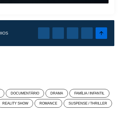
DIOS
DOCUMENTÁRIO
DRAMA
FAMÍLIA / INFANTIL
REALITY SHOW
ROMANCE
SUSPENSE / THRILLER