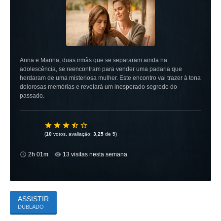
Anna e Marina, duas irmãs que se separaram ainda na
adolescência, se reencontram para vender uma padaria que
herdaram de uma misteriosa mulher. Este encontro vai trazer à tona
dolorosas memórias e revelará um inesperado segredo do
passado.
(
10
votos, avaliação:
3,25
de 5)
2h 01m
13 visitas nesta semana
ASSISTIR
DUBLADO