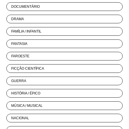
DOCUMENTÁRIO
DRAMA
FAMÍLIA / INFANTIL
FANTASIA
FAROESTE
FICÇÃO CIENTÍFICA
GUERRA
HISTÓRIA / ÉPICO
MÚSICA / MUSICAL
NACIONAL