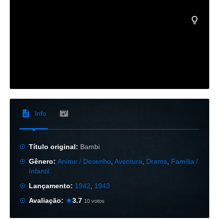
Info
Título original:
Bambi
Gênero:
Anime / Desenho
,
Aventura
,
Drama
,
Família /
Infantil
Lançamento:
1942
,
1943
Avaliação:
3.7
10 votos