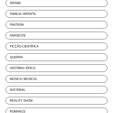
DRAMA
FAMÍLIA / INFANTIL
FANTASIA
FAROESTE
FICÇÃO CIENTÍFICA
GUERRA
HISTÓRIA / ÉPICO
MÚSICA / MUSICAL
NACIONAL
REALITY SHOW
ROMANCE