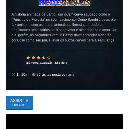
A história animada de Bambi, um jovem cervo saudado como o
“Príncipe da Floresta” no seu nascimento. Como Bambi cresce, ele
faz amizade com os outros animais da floresta, aprende as
habilidades necessárias para sobreviver e até encontra o amor. Um
dia, porém, os caçadores vem, e Bambi deve aprender a ser tão
corajoso como seu pai, e levar os outros cervos para a segurança.
(
10
votos, avaliação:
3,65
de 5)
1h 10m
26 visitas nesta semana
ASSISTIR
DUBLADO