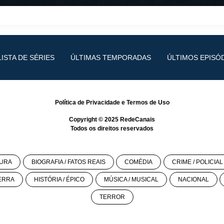
LISTA DE SÉRIES
ÚLTIMAS TEMPORADAS
ÚLTIMOS EPISÓ
Política de Privacidade
e
Termos de Uso
Copyright © 2025
RedeCanais
Todos os direitos reservados
URA
BIOGRAFIA / FATOS REAIS
COMÉDIA
CRIME / POLICIAL
ERRA
HISTÓRIA / ÉPICO
MÚSICA / MUSICAL
NACIONAL
TERROR