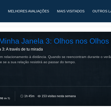
MELHORES AVALIAÇÕES
MAIS VISITADOS
OUTROS L
Minha Janela 3: Olhos nos Olhos
 3: A través de tu mirada
m relacionamento à distância. Quando se reencontram durante o ver
 se a sua relação resistirá ao passar do tempo.
1h 45m
153 visitas nesta semana
,92
de 5)