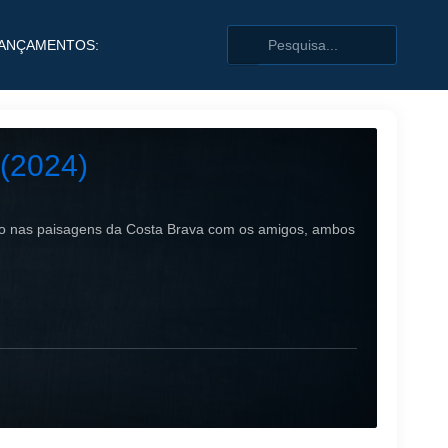
ANÇAMENTOS:
 (2024)
ão nas paisagens da Costa Brava com os amigos, ambos