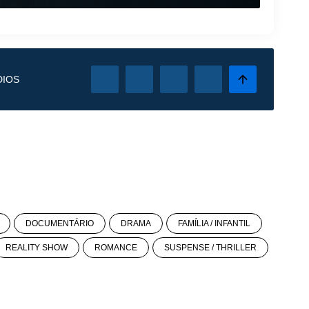
DIOS
DOCUMENTÁRIO
DRAMA
FAMÍLIA / INFANTIL
REALITY SHOW
ROMANCE
SUSPENSE / THRILLER