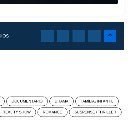
DIOS
DOCUMENTÁRIO
DRAMA
FAMÍLIA / INFANTIL
REALITY SHOW
ROMANCE
SUSPENSE / THRILLER