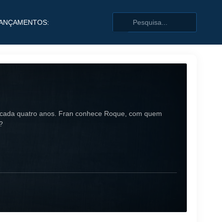
ANÇAMENTOS:
 a cada quatro anos. Fran conhece Roque, com quem
?