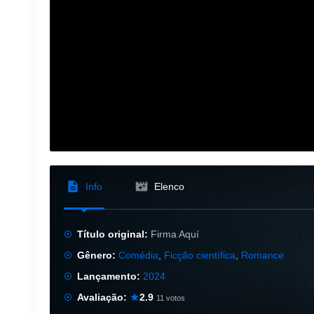
Info
Elenco
Título original:
Firma Aquí
Gênero:
Comédia
,
Ficção científica
,
Romance
Lançamento:
2024
Avaliação:
2.9
11 votos