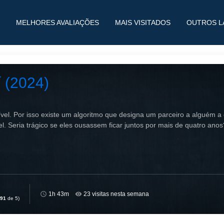
MELHORES AVALIAÇÕES
MAIS VISITADOS
OUTROS L
 (2024)
vel. Por isso existe um algoritmo que designa um parceiro a alguém
el. Seria trágico se eles ousassem ficar juntos por mais de quatro anos
1h 43m
23 visitas nesta semana
,91
de 5)