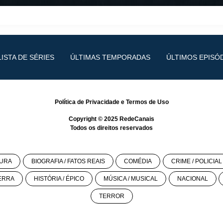
LISTA DE SÉRIES
ÚLTIMAS TEMPORADAS
ÚLTIMOS EPISÓ
Política de Privacidade
e
Termos de Uso
Copyright © 2025
RedeCanais
Todos os direitos reservados
URA
BIOGRAFIA / FATOS REAIS
COMÉDIA
CRIME / POLICIAL
ERRA
HISTÓRIA / ÉPICO
MÚSICA / MUSICAL
NACIONAL
TERROR