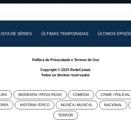
LISTA DE SÉRIES
ÚLTIMAS TEMPORADAS
ÚLTIMOS EPISÓ
Política de Privacidade
e
Termos de Uso
Copyright © 2025
RedeCanais
Todos os direitos reservados
URA
BIOGRAFIA / FATOS REAIS
COMÉDIA
CRIME / POLICIAL
ERRA
HISTÓRIA / ÉPICO
MÚSICA / MUSICAL
NACIONAL
TERROR