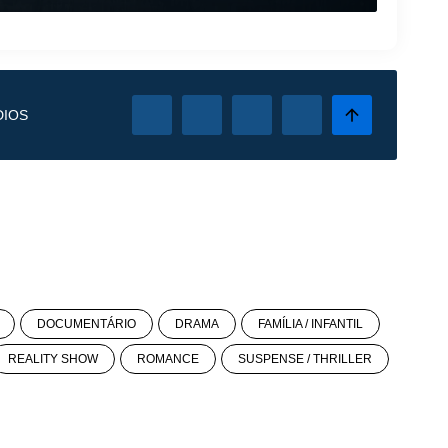
DIOS
DOCUMENTÁRIO
DRAMA
FAMÍLIA / INFANTIL
REALITY SHOW
ROMANCE
SUSPENSE / THRILLER