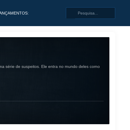
ANÇAMENTOS:
uma série de suspeitos. Ele entra no mundo deles como