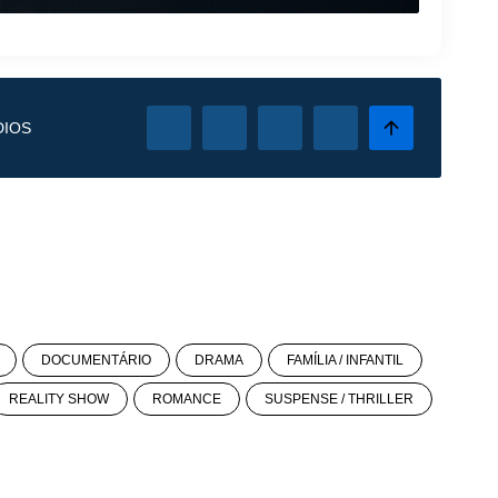
DIOS
DOCUMENTÁRIO
DRAMA
FAMÍLIA / INFANTIL
REALITY SHOW
ROMANCE
SUSPENSE / THRILLER