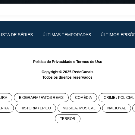
LISTA DE SÉRIES
ÚLTIMAS TEMPORADAS
ÚLTIMOS EPISÓ
Política de Privacidade
e
Termos de Uso
Copyright © 2025
RedeCanais
Todos os direitos reservados
URA
BIOGRAFIA / FATOS REAIS
COMÉDIA
CRIME / POLICIAL
ERRA
HISTÓRIA / ÉPICO
MÚSICA / MUSICAL
NACIONAL
TERROR