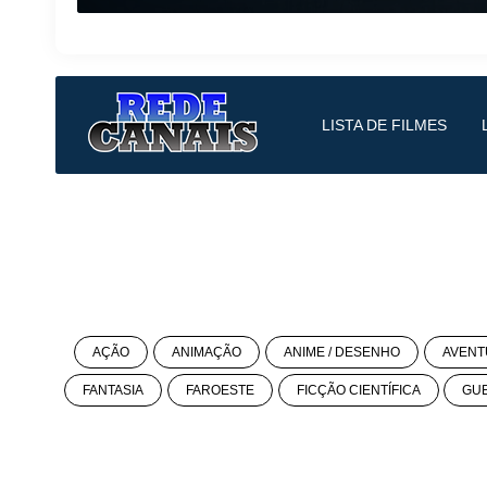
LISTA DE FILMES
AÇÃO
ANIMAÇÃO
ANIME / DESENHO
AVENT
FANTASIA
FAROESTE
FICÇÃO CIENTÍFICA
GU