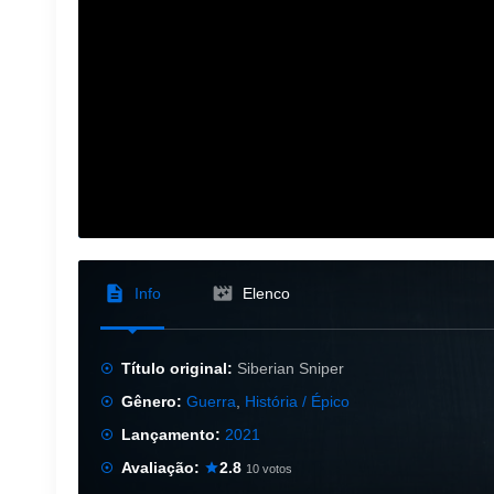
Info
Elenco
Título original:
Siberian Sniper
Gênero:
Guerra
,
História / Épico
Lançamento:
2021
Avaliação:
2.8
10 votos