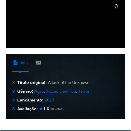
Info
Título original:
Attack of the Unknown
Gênero:
Ação
,
Ficção científica
,
Terror
Lançamento:
2020
Avaliação:
1.6
10 votos