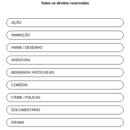
Todos os direitos reservados
AÇÃO
ANIMAÇÃO
ANIME / DESENHO
AVENTURA
BIOGRAFIA / FATOS REAIS
COMÉDIA
CRIME / POLICIAL
DOCUMENTÁRIO
DRAMA