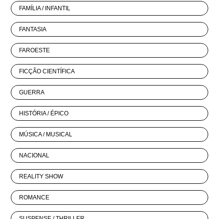
FAMÍLIA / INFANTIL
FANTASIA
FAROESTE
FICÇÃO CIENTÍFICA
GUERRA
HISTÓRIA / ÉPICO
MÚSICA / MUSICAL
NACIONAL
REALITY SHOW
ROMANCE
SUSPENSE / THRILLER