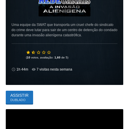
Uma equipe da SWAT que transporta um cruel chefe do sindicato
do crime deve lutar para sair de um centro de detenção do condado
durante uma invasão alienígena catastrófica.
(
10
votos, avaliação:
1,60
de 5)
1h 44m
7 visitas nesta semana
ASSISTIR
DUBLADO