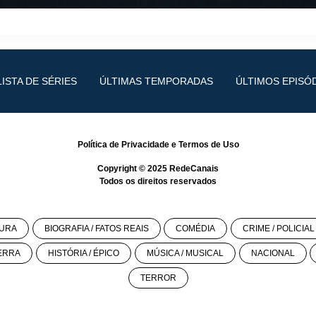
LISTA DE SÉRIES
ÚLTIMAS TEMPORADAS
ÚLTIMOS EPISÓ
Política de Privacidade
e
Termos de Uso
Copyright © 2025
RedeCanais
Todos os direitos reservados
URA
BIOGRAFIA / FATOS REAIS
COMÉDIA
CRIME / POLICIAL
ERRA
HISTÓRIA / ÉPICO
MÚSICA / MUSICAL
NACIONAL
TERROR