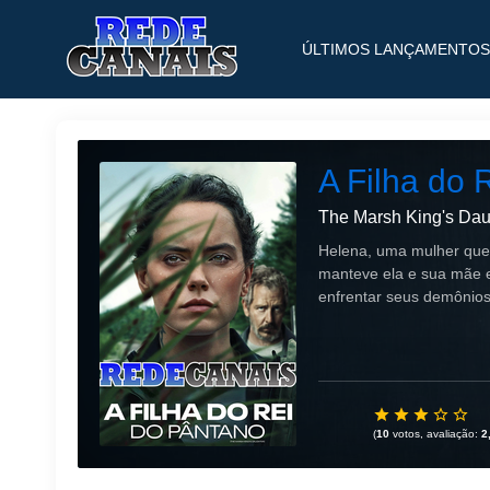
ÚLTIMOS LANÇAMENTOS
A Filha do 
The Marsh King's Dau
Helena, uma mulher que
manteve ela e sua mãe e
enfrentar seus demônio
(
10
votos, avaliação:
2