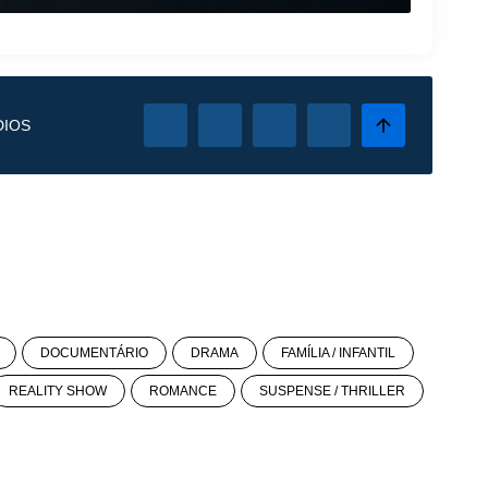
DIOS
DOCUMENTÁRIO
DRAMA
FAMÍLIA / INFANTIL
REALITY SHOW
ROMANCE
SUSPENSE / THRILLER