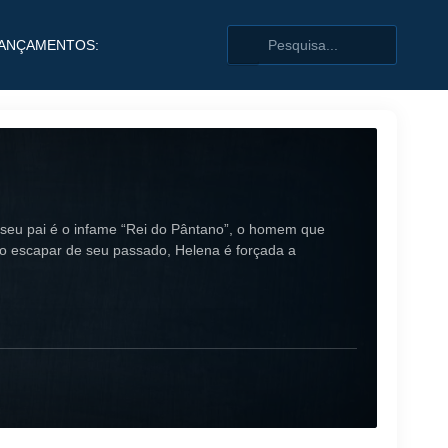
ANÇAMENTOS:
eu pai é o infame “Rei do Pântano”, o homem que
do escapar de seu passado, Helena é forçada a