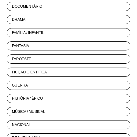
DOCUMENTÁRIO
DRAMA
FAMÍLIA / INFANTIL
FANTASIA
FAROESTE
FICÇÃO CIENTÍFICA
GUERRA
HISTÓRIA / ÉPICO
MÚSICA / MUSICAL
NACIONAL