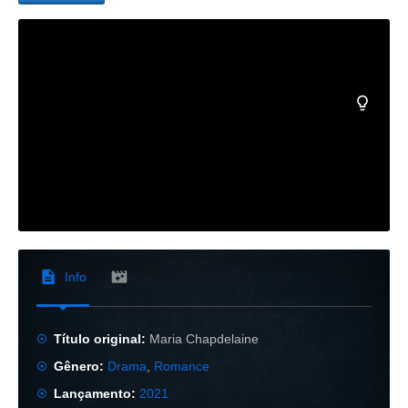
Info
Título original:
Maria Chapdelaine
Gênero:
Drama
,
Romance
Lançamento:
2021